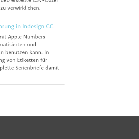
u verwirklichen.
ung in Indesign CC
 mit Apple Numbers
matisierten und
sen benutzen kann. In
ng von Etiketten für
plette Serienbriefe damit