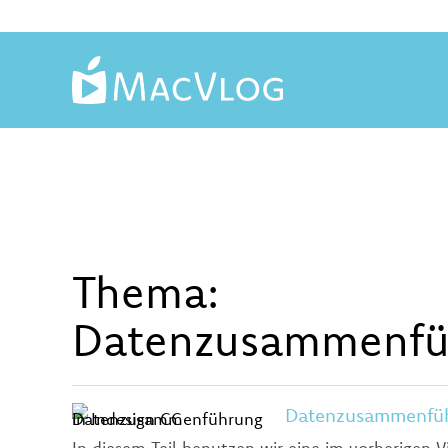
Thema:
Datenzusammenfü
Datenzusammenführ
In diesem Teil benutzen wir eine im vorherigen V