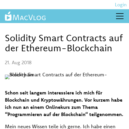
Login
Videos
Solidity Smart Contracts auf
Kurse
der Ethereum-Blockchain
Aktuelles
21. Aug 2018
Über MacVlog
Schon seit langem interessiere ich mich für
Blockchain und Kryptowährungen. Vor kurzem habe
ich nun an einem Onlinekurs zum Thema
“Programmieren auf der Blockchain“ teilgenommen.
Mein neues Wissen teile ich gerne. Ich habe einen